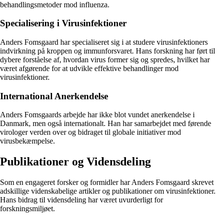
behandlingsmetoder mod influenza.
Specialisering i Virusinfektioner
Anders Fomsgaard har specialiseret sig i at studere virusinfektioners
indvirkning på kroppen og immunforsvaret. Hans forskning har ført til
dybere forståelse af, hvordan virus former sig og spredes, hvilket har
været afgørende for at udvikle effektive behandlinger mod
virusinfektioner.
International Anerkendelse
Anders Fomsgaards arbejde har ikke blot vundet anerkendelse i
Danmark, men også internationalt. Han har samarbejdet med førende
virologer verden over og bidraget til globale initiativer mod
virusbekæmpelse.
Publikationer og Vidensdeling
Som en engageret forsker og formidler har Anders Fomsgaard skrevet
adskillige videnskabelige artikler og publikationer om virusinfektioner.
Hans bidrag til vidensdeling har været uvurderligt for
forskningsmiljøet.