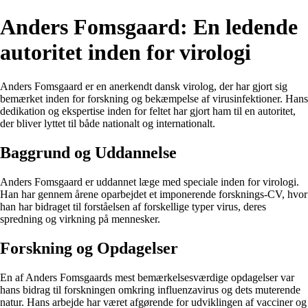
Anders Fomsgaard: En ledende
autoritet inden for virologi
Anders Fomsgaard er en anerkendt dansk virolog, der har gjort sig
bemærket inden for forskning og bekæmpelse af virusinfektioner. Hans
dedikation og ekspertise inden for feltet har gjort ham til en autoritet,
der bliver lyttet til både nationalt og internationalt.
Baggrund og Uddannelse
Anders Fomsgaard er uddannet læge med speciale inden for virologi.
Han har gennem årene oparbejdet et imponerende forsknings-CV, hvor
han har bidraget til forståelsen af forskellige typer virus, deres
spredning og virkning på mennesker.
Forskning og Opdagelser
En af Anders Fomsgaards mest bemærkelsesværdige opdagelser var
hans bidrag til forskningen omkring influenzavirus og dets muterende
natur. Hans arbejde har været afgørende for udviklingen af vacciner og