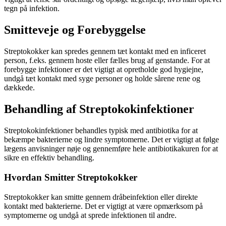
tegn på infektion.
Smitteveje og Forebyggelse
Streptokokker kan spredes gennem tæt kontakt med en inficeret
person, f.eks. gennem hoste eller fælles brug af genstande. For at
forebygge infektioner er det vigtigt at opretholde god hygiejne,
undgå tæt kontakt med syge personer og holde sårene rene og
dækkede.
Behandling af Streptokokinfektioner
Streptokokinfektioner behandles typisk med antibiotika for at
bekæmpe bakterierne og lindre symptomerne. Det er vigtigt at følge
lægens anvisninger nøje og gennemføre hele antibiotikakuren for at
sikre en effektiv behandling.
Hvordan Smitter Streptokokker
Streptokokker kan smitte gennem dråbeinfektion eller direkte
kontakt med bakterierne. Det er vigtigt at være opmærksom på
symptomerne og undgå at sprede infektionen til andre.