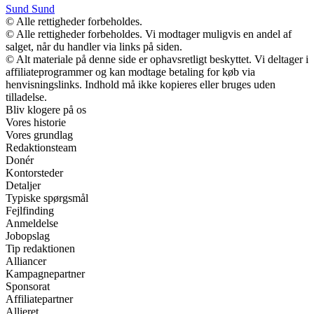
Sund Sund
© Alle rettigheder forbeholdes.
© Alle rettigheder forbeholdes. Vi modtager muligvis en andel af
salget, når du handler via links på siden.
© Alt materiale på denne side er ophavsretligt beskyttet. Vi deltager i
affiliateprogrammer og kan modtage betaling for køb via
henvisningslinks. Indhold må ikke kopieres eller bruges uden
tilladelse.
Bliv klogere på os
Vores historie
Vores grundlag
Redaktionsteam
Donér
Kontorsteder
Detaljer
Typiske spørgsmål
Fejlfinding
Anmeldelse
Jobopslag
Tip redaktionen
Alliancer
Kampagnepartner
Sponsorat
Affiliatepartner
Allieret