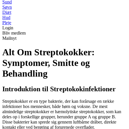
Sund
Søvn
Diæt
Hud
Pleje
Login
Bliv medlem
Mailnyt
Alt Om Streptokokker:
Symptomer, Smitte og
Behandling
Introduktion til Streptokokinfektioner
Streptokokker er en type bakterie, der kan forårsage en række
infektioner hos mennesker, både børn og voksne. De mest
almindelige streptokokker er hæmolytiske streptokokker, som kan
deles op i forskellige grupper, herunder gruppe A og gruppe B.
Disse bakterier kan sprede sig gennem luftbårne dråber, direkte
kontakt eller ved berøring af forurenede overflader.