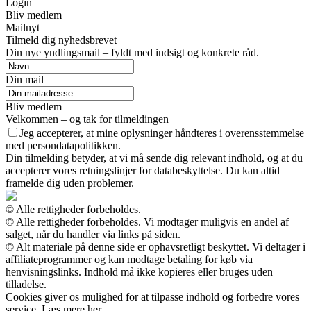
Login
Bliv medlem
Mailnyt
Tilmeld dig nyhedsbrevet
Din nye yndlingsmail – fyldt med indsigt og konkrete råd.
Din mail
Bliv medlem
Velkommen – og tak for tilmeldingen
Jeg accepterer, at mine oplysninger håndteres i overensstemmelse
med persondatapolitikken.
Din tilmelding betyder, at vi må sende dig relevant indhold, og at du
accepterer vores retningslinjer for databeskyttelse. Du kan altid
framelde dig uden problemer.
© Alle rettigheder forbeholdes.
© Alle rettigheder forbeholdes. Vi modtager muligvis en andel af
salget, når du handler via links på siden.
© Alt materiale på denne side er ophavsretligt beskyttet. Vi deltager i
affiliateprogrammer og kan modtage betaling for køb via
henvisningslinks. Indhold må ikke kopieres eller bruges uden
tilladelse.
Cookies giver os mulighed for at tilpasse indhold og forbedre vores
service. Læs mere her.