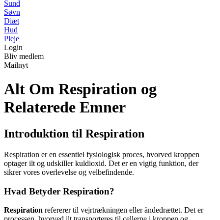
Sund
Søvn
Diæt
Hud
Pleje
Login
Bliv medlem
Mailnyt
Alt Om Respiration og
Relaterede Emner
Introduktion til Respiration
Respiration er en essentiel fysiologisk proces, hvorved kroppen
optager ilt og udskiller kuldioxid. Det er en vigtig funktion, der
sikrer vores overlevelse og velbefindende.
Hvad Betyder Respiration?
Respiration
refererer til vejrtrækningen eller åndedrættet. Det er
processen, hvorved ilt transporteres til cellerne i kroppen og