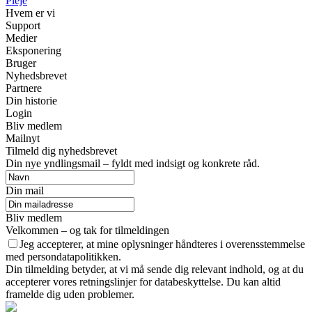
Pleje
Hvem er vi
Support
Medier
Eksponering
Bruger
Nyhedsbrevet
Partnere
Din historie
Login
Bliv medlem
Mailnyt
Tilmeld dig nyhedsbrevet
Din nye yndlingsmail – fyldt med indsigt og konkrete råd.
Din mail
Bliv medlem
Velkommen – og tak for tilmeldingen
Jeg accepterer, at mine oplysninger håndteres i overensstemmelse
med persondatapolitikken.
Din tilmelding betyder, at vi må sende dig relevant indhold, og at du
accepterer vores retningslinjer for databeskyttelse. Du kan altid
framelde dig uden problemer.