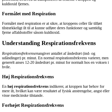
kuldioxid fjernes.
Formålet med Respiration
Formålet med respiration er at sikre, at kroppens celler får tilført
tilstrækkeligt ilt til at kunne udføre deres funktioner og samtidig
fjerne affaldsstoffer såsom kuldioxid.
Understanding Respirationsfrekvens
Respirationsfrekvensen
angiver antallet af åndedræt (ind- og
udåndinger) pr. minut. En normal respirationsfrekvens varierer, men
generelt anses 12-20 åndedræt pr. minut for normalt hos en voksen i
hvile.
Høj Respirationsfrekvens
En
høj respirationsfrekvens
indikerer, at kroppen har behov for
mere ilt, hvilket kan være resultatet af fysisk anstrengelse, angst eller
visse medicinske tilstande.
Forhøjet Respirationsfrekvens