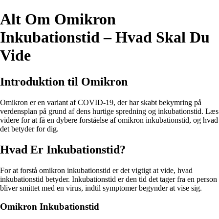
Alt Om Omikron
Inkubationstid – Hvad Skal Du
Vide
Introduktion til Omikron
Omikron er en variant af COVID-19, der har skabt bekymring på
verdensplan på grund af dens hurtige spredning og inkubationstid. Læs
videre for at få en dybere forståelse af omikron inkubationstid, og hvad
det betyder for dig.
Hvad Er Inkubationstid?
For at forstå omikron inkubationstid er det vigtigt at vide, hvad
inkubationstid betyder. Inkubationstid er den tid det tager fra en person
bliver smittet med en virus, indtil symptomer begynder at vise sig.
Omikron Inkubationstid