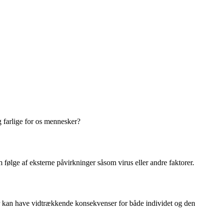
 farlige for os mennesker?
følge af eksterne påvirkninger såsom virus eller andre faktorer.
ger kan have vidtrækkende konsekvenser for både individet og den