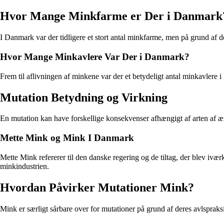
Hvor Mange Minkfarme er Der i Danmark
I Danmark var der tidligere et stort antal minkfarme, men på grund af de
Hvor Mange Minkavlere Var Der i Danmark?
Frem til aflivningen af minkene var der et betydeligt antal minkavlere 
Mutation Betydning og Virkning
En mutation kan have forskellige konsekvenser afhængigt af arten af æ
Mette Mink og Mink I Danmark
Mette Mink refererer til den danske regering og de tiltag, der blev ivæ
minkindustrien.
Hvordan Påvirker Mutationer Mink?
Mink er særligt sårbare over for mutationer på grund af deres avlspraksi