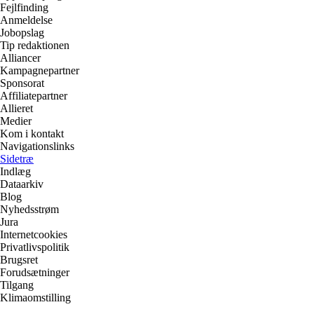
Fejlfinding
Anmeldelse
Jobopslag
Tip redaktionen
Alliancer
Kampagnepartner
Sponsorat
Affiliatepartner
Allieret
Medier
Kom i kontakt
Navigationslinks
Sidetræ
Indlæg
Dataarkiv
Blog
Nyhedsstrøm
Jura
Internetcookies
Privatlivspolitik
Brugsret
Forudsætninger
Tilgang
Klimaomstilling