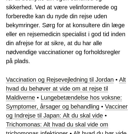
sikkerhed. Ved at være velinformerede og
forberedte kan du nyde din rejse uden
bekymringer. Sørg for at konsultere din læge
eller en rejsemedicin specialist i god tid inden
din afrejse for at sikre, at du har alle
nødvendige vaccinationer og forholdsregler
på plads.
Vaccination og Rejsevejledning til Jordan
•
Alt
hvad du behøver at vide om at rejse til
Maldiverne
•
Lungebetændelse hos voksne:
Symptomer, årsager og behandling
•
Vacciner
og Indrejse til Japan: Alt du skal vide
•
Trichomonas: Alt hvad du skal vide om
trichomonas infektioner
•
Alt hvad du bør vide