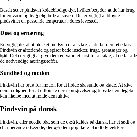
Basalt set er pindsvin koldeblodige dyr, hvilket betyder, at de har brug
for en varm og hyggelig hule at sove i. Det er vigtigt at tilbyde
pindsvinet en passende temperatur i deres levested.
Diæt og ernæring
En vigtig del af at pleje et pindsvin er at sikre, at de får den rette kost.
Pindsvin er altædende og spiser både insekter, frugt, grøntsager og
kød. Det er vigtigt at give dem en varieret kost for at sikre, at de får alle
de nødvendige næringsstoffer.
Sundhed og motion
Pindsvin har brug for motion for at holde sig sunde og glade. At give
dem mulighed for at udforske deres omgivelser og tilbyde dem legetøj
kan hjælpe med at holde dem aktive.
Pindsvin på dansk
Pindsvin, eller needle pig, som de også kaldes på dansk, har et sødt og
charmerende udseende, der gør dem populære blandt dyreelskere.