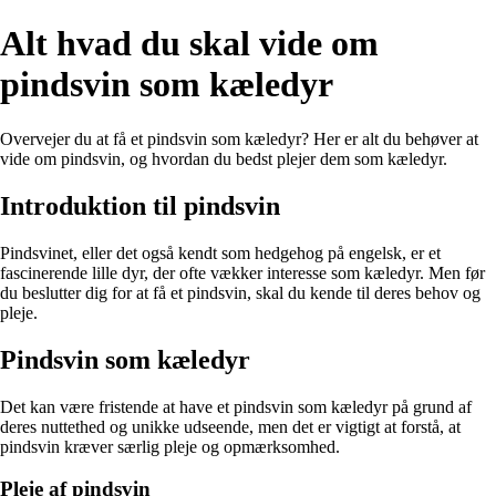
Alt hvad du skal vide om
pindsvin som kæledyr
Overvejer du at få et pindsvin som kæledyr? Her er alt du behøver at
vide om pindsvin, og hvordan du bedst plejer dem som kæledyr.
Introduktion til pindsvin
Pindsvinet, eller det også kendt som hedgehog på engelsk, er et
fascinerende lille dyr, der ofte vækker interesse som kæledyr. Men før
du beslutter dig for at få et pindsvin, skal du kende til deres behov og
pleje.
Pindsvin som kæledyr
Det kan være fristende at have et pindsvin som kæledyr på grund af
deres nuttethed og unikke udseende, men det er vigtigt at forstå, at
pindsvin kræver særlig pleje og opmærksomhed.
Pleje af pindsvin