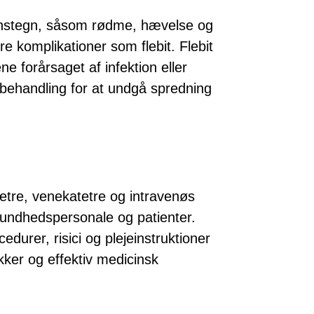
onstegn, såsom rødme, hævelse og
re komplikationer som flebit. Flebit
ne forårsaget af infektion eller
 behandling for at undgå spredning
tetre, venekatetre og intravenøs
sundhedspersonale og patienter.
rer, risici og plejeinstruktioner
ikker og effektiv medicinsk