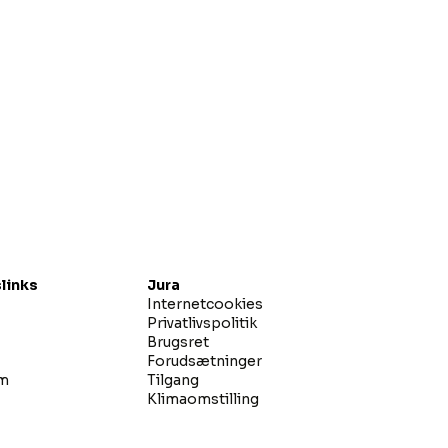
links
Jura
Internetcookies
Privatlivspolitik
Brugsret
Forudsætninger
øm
Tilgang
Klimaomstilling