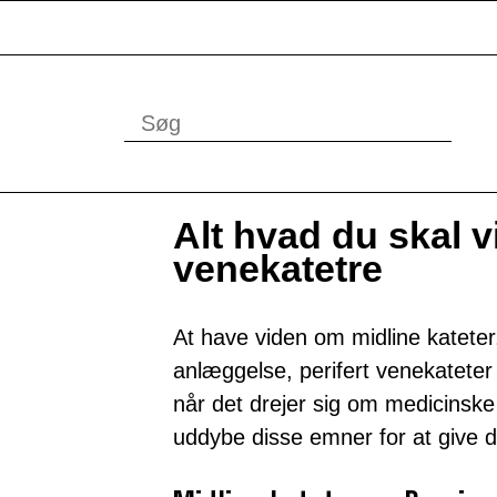
Alt hvad du skal 
venekatetre
At have viden om midline kateter,
anlæggelse, perifert venekatete
når det drejer sig om medicinske 
uddybe disse emner for at give d