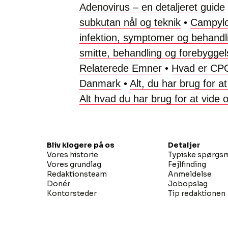
Adenovirus – en detaljeret guide
subkutan nål og teknik
•
Campylo
infektion, symptomer og behandl
smitte, behandling og forebyggel
Relaterede Emner
•
Hvad er CP
Danmark
•
Alt, du har brug for
Alt hvad du har brug for at vide
Bliv klogere på os
Detaljer
Vores historie
Typiske spørgs
Vores grundlag
Fejlfinding
Redaktionsteam
Anmeldelse
Donér
Jobopslag
Kontorsteder
Tip redaktionen