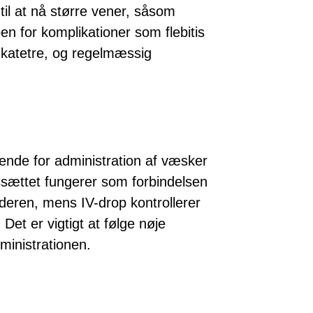
il at nå større vener, såsom
oen for komplikationer som flebitis
r katetre, og regelmæssig
ende for administration af væsker
ssættet fungerer som forbindelsen
eren, mens IV-drop kontrollerer
t er vigtigt at følge nøje
dministrationen.