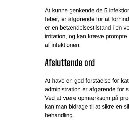
At kunne genkende de 5 infekti
feber, er afgørende for at forhind
er en betændelsestilstand i en ve
irritation, og kan kræve prompte
af infektionen.
Afsluttende ord
At have en god forståelse for ka
administration er afgørende for 
Ved at være opmærksom på procedu
kan man bidrage til at sikre en s
behandling.