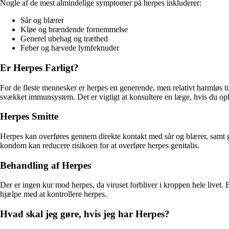
Nogle af de mest almindelige symptomer på herpes inkluderer:
Sår og blærer
Kløe og brændende fornemmelse
Generel ubehag og træthed
Feber og hævede lymfeknuder
Er Herpes Farligt?
For de fleste mennesker er herpes en generende, men relativt harmløs ti
svækket immunsystem. Det er vigtigt at konsultere en læge, hvis du opl
Herpes Smitte
Herpes kan overføres gennem direkte kontakt med sår og blærer, samt g
kondom kan reducere risikoen for at overføre herpes genitalis.
Behandling af Herpes
Der er ingen kur mod herpes, da viruset forbliver i kroppen hele livet
hjælpe med at kontrollere herpes.
Hvad skal jeg gøre, hvis jeg har Herpes?