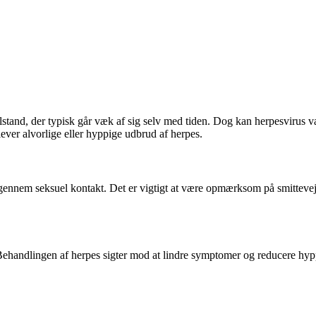
lstand, der typisk går væk af sig selv med tiden. Dog kan herpesvirus v
ever alvorlige eller hyppige udbrud af herpes.
ennem seksuel kontakt. Det er vigtigt at være opmærksom på smittevejen
. Behandlingen af herpes sigter mod at lindre symptomer og reducere hyp