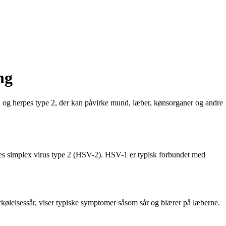
ng
e 1 og herpes type 2, der kan påvirke mund, læber, kønsorganer og andre
rpes simplex virus type 2 (HSV-2). HSV-1 er typisk forbundet med
kølelsessår, viser typiske symptomer såsom sår og blærer på læberne.