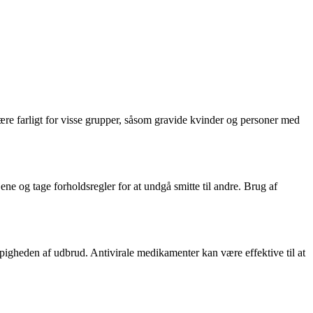
ære farligt for visse grupper, såsom gravide kvinder og personer med
e og tage forholdsregler for at undgå smitte til andre. Brug af
pigheden af udbrud. Antivirale medikamenter kan være effektive til at