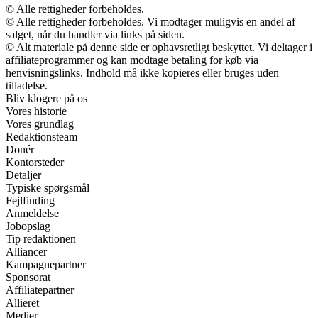
© Alle rettigheder forbeholdes.
© Alle rettigheder forbeholdes. Vi modtager muligvis en andel af
salget, når du handler via links på siden.
© Alt materiale på denne side er ophavsretligt beskyttet. Vi deltager i
affiliateprogrammer og kan modtage betaling for køb via
henvisningslinks. Indhold må ikke kopieres eller bruges uden
tilladelse.
Bliv klogere på os
Vores historie
Vores grundlag
Redaktionsteam
Donér
Kontorsteder
Detaljer
Typiske spørgsmål
Fejlfinding
Anmeldelse
Jobopslag
Tip redaktionen
Alliancer
Kampagnepartner
Sponsorat
Affiliatepartner
Allieret
Medier