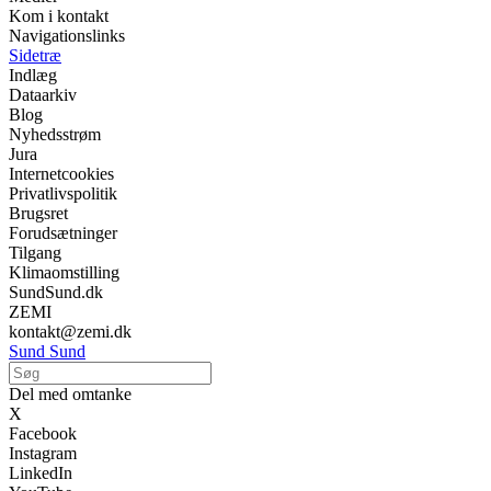
Kom i kontakt
Navigationslinks
Sidetræ
Indlæg
Dataarkiv
Blog
Nyhedsstrøm
Jura
Internetcookies
Privatlivspolitik
Brugsret
Forudsætninger
Tilgang
Klimaomstilling
SundSund.dk
ZEMI
kontakt@zemi.dk
Sund Sund
Del med omtanke
X
Facebook
Instagram
LinkedIn