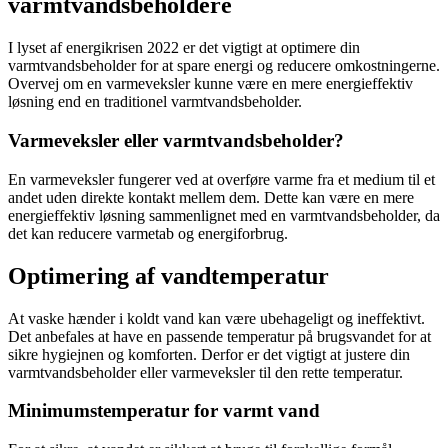
varmtvandsbeholdere
I lyset af energikrisen 2022 er det vigtigt at optimere din
varmtvandsbeholder for at spare energi og reducere omkostningerne.
Overvej om en varmeveksler kunne være en mere energieffektiv
løsning end en traditionel varmtvandsbeholder.
Varmeveksler eller varmtvandsbeholder?
En varmeveksler fungerer ved at overføre varme fra et medium til et
andet uden direkte kontakt mellem dem. Dette kan være en mere
energieffektiv løsning sammenlignet med en varmtvandsbeholder, da
det kan reducere varmetab og energiforbrug.
Optimering af vandtemperatur
At vaske hænder i koldt vand kan være ubehageligt og ineffektivt.
Det anbefales at have en passende temperatur på brugsvandet for at
sikre hygiejnen og komforten. Derfor er det vigtigt at justere din
varmtvandsbeholder eller varmeveksler til den rette temperatur.
Minimumstemperatur for varmt vand