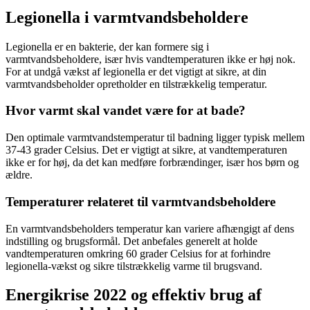
Legionella i varmtvandsbeholdere
Legionella er en bakterie, der kan formere sig i
varmtvandsbeholdere, især hvis vandtemperaturen ikke er høj nok.
For at undgå vækst af legionella er det vigtigt at sikre, at din
varmtvandsbeholder opretholder en tilstrækkelig temperatur.
Hvor varmt skal vandet være for at bade?
Den optimale varmtvandstemperatur til badning ligger typisk mellem
37-43 grader Celsius. Det er vigtigt at sikre, at vandtemperaturen
ikke er for høj, da det kan medføre forbrændinger, især hos børn og
ældre.
Temperaturer relateret til varmtvandsbeholdere
En varmtvandsbeholders temperatur kan variere afhængigt af dens
indstilling og brugsformål. Det anbefales generelt at holde
vandtemperaturen omkring 60 grader Celsius for at forhindre
legionella-vækst og sikre tilstrækkelig varme til brugsvand.
Energikrise 2022 og effektiv brug af