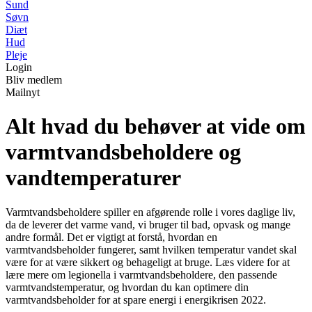
Sund
Søvn
Diæt
Hud
Pleje
Login
Bliv medlem
Mailnyt
Alt hvad du behøver at vide om
varmtvandsbeholdere og
vandtemperaturer
Varmtvandsbeholdere spiller en afgørende rolle i vores daglige liv,
da de leverer det varme vand, vi bruger til bad, opvask og mange
andre formål. Det er vigtigt at forstå, hvordan en
varmtvandsbeholder fungerer, samt hvilken temperatur vandet skal
være for at være sikkert og behageligt at bruge. Læs videre for at
lære mere om legionella i varmtvandsbeholdere, den passende
varmtvandstemperatur, og hvordan du kan optimere din
varmtvandsbeholder for at spare energi i energikrisen 2022.