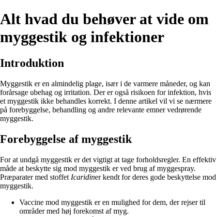
Alt hvad du behøver at vide om
myggestik og infektioner
Introduktion
Myggestik er en almindelig plage, især i de varmere måneder, og kan
forårsage ubehag og irritation. Der er også risikoen for infektion, hvis
et myggestik ikke behandles korrekt. I denne artikel vil vi se nærmere
på forebyggelse, behandling og andre relevante emner vedrørende
myggestik.
Forebyggelse af myggestik
For at undgå myggestik er det vigtigt at tage forholdsregler. En effektiv
måde at beskytte sig mod myggestik er ved brug af myggespray.
Præparater med stoffet
Icaridin
er kendt for deres gode beskyttelse mod
myggestik.
Vaccine mod myggestik er en mulighed for dem, der rejser til
områder med høj forekomst af myg.