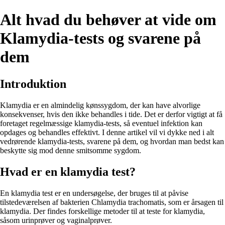
Alt hvad du behøver at vide om
Klamydia-tests og svarene på
dem
Introduktion
Klamydia er en almindelig kønssygdom, der kan have alvorlige
konsekvenser, hvis den ikke behandles i tide. Det er derfor vigtigt at få
foretaget regelmæssige klamydia-tests, så eventuel infektion kan
opdages og behandles effektivt. I denne artikel vil vi dykke ned i alt
vedrørende klamydia-tests, svarene på dem, og hvordan man bedst kan
beskytte sig mod denne smitsomme sygdom.
Hvad er en klamydia test?
En klamydia test er en undersøgelse, der bruges til at påvise
tilstedeværelsen af bakterien Chlamydia trachomatis, som er årsagen til
klamydia. Der findes forskellige metoder til at teste for klamydia,
såsom urinprøver og vaginalprøver.