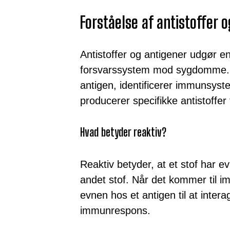
Forståelse af antistoffer 
Antistoffer og antigener udgør en
forsvarssystem mod sygdomme. 
antigen, identificerer immunsyst
producerer specifikke antistoffe
Hvad betyder reaktiv?
Reaktiv betyder, at et stof har e
andet stof. Når det kommer til imm
evnen hos et antigen til at inter
immunrespons.