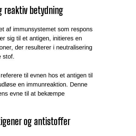
og reaktiv betydning
ceret af immunsystemet som respons
r sig til et antigen, initieres en
er, der resulterer i neutralisering
 stof.
eferere til evnen hos et antigen til
g udløse en immunreaktion. Denne
ppens evne til at bekæmpe
igener og antistoffer