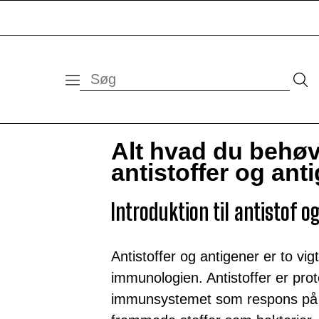
Alt hvad du behøv
antistoffer og ant
Introduktion til antistof o
Antistoffer og antigener er to vig
immunologien. Antistoffer er prot
immunsystemet som respons på 