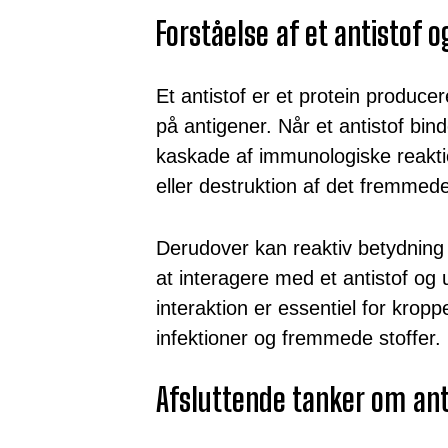
Forståelse af et antistof 
Et antistof er et protein produ
på antigener. Når et antistof binde
kaskade af immunologiske reaktion
eller destruktion af det fremmede
Derudover kan reaktiv betydning r
at interagere med et antistof o
interaktion er essentiel for kro
infektioner og fremmede stoffer.
Afsluttende tanker om ant