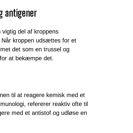
og antigener
 vigtig del af kroppens
Når kroppen udsættes for et
emet det som en trussel og
r for at bekæmpe det.
vnen til at reagere kemisk med et
unologi, refererer reaktiv ofte til
agere med et antistof og udløse en