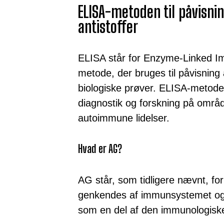
ELISA-metoden til påvisnin
antistoffer
ELISA står for Enzyme-Linked I
metode, der bruges til påvisning a
biologiske prøver. ELISA-metoden
diagnostik og forskning på omr
autoimmune lidelser.
Hvad er AG?
AG står, som tidligere nævnt, for
genkendes af immunsystemet og u
som en del af den immunologisk