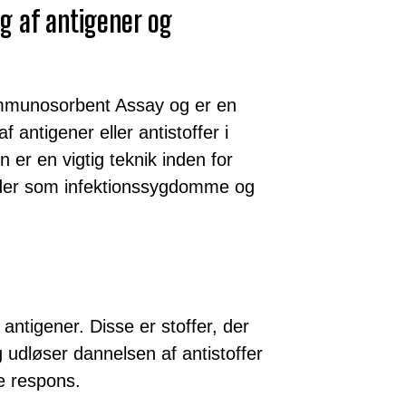
g af antigener og
mmunosorbent Assay og er en
f antigener eller antistoffer i
 er en vigtig teknik inden for
åder som infektionssygdomme og
 antigener. Disse er stoffer, der
dløser dannelsen af antistoffer
e respons.