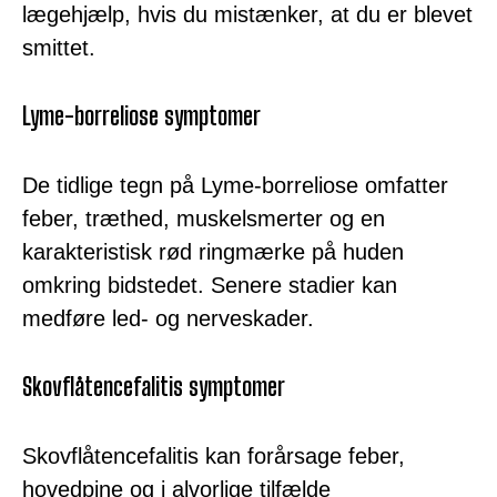
lægehjælp, hvis du mistænker, at du er blevet
smittet.
Lyme-borreliose symptomer
De tidlige tegn på Lyme-borreliose omfatter
feber, træthed, muskelsmerter og en
karakteristisk rød ringmærke på huden
omkring bidstedet. Senere stadier kan
medføre led- og nerveskader.
Skovflåtencefalitis symptomer
Skovflåtencefalitis kan forårsage feber,
hovedpine og i alvorlige tilfælde