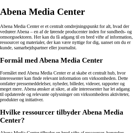
Abena Media Center
Abena Media Center er et centralt omdrejningspunkt for alt, hvad der
vedrører Abena – en af de førende producenter inden for sundheds- og
omsorgssektoren. Her kan du få adgang til en bred vifte af information,
ressourcer og materialer, der kan være nyttige for dig, uanset om du er
kunde, samarbejdspartner eller journalist.
Formål med Abena Media Center
Formålet med Abena Media Center er at skabe et centralt hub, hvor
interessenter kan finde relevant information om virksomheden. Dette
omfatter pressemeddelelser, nyheder, billeder, videoer, rapporter og
meget mere. Abena ønsker at sikre, at alle interessenter har let adgang
til opdaterede og relevante oplysninger om virksomhedens aktiviteter,
produkter og initiativer.
Hvilke ressourcer tilbyder Abena Media
Center?
Abena Media Center tilbyder en bred vifte af ressourcer, herunder: