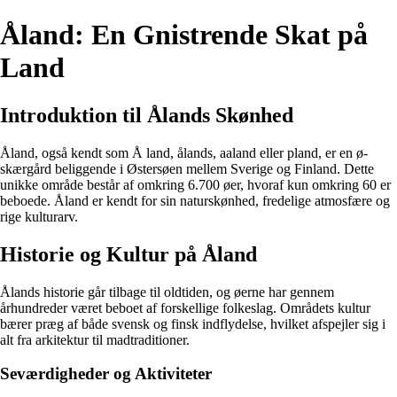
Åland: En Gnistrende Skat på
Land
Introduktion til Ålands Skønhed
Åland, også kendt som Å land, ålands, aaland eller pland, er en ø-
skærgård beliggende i Østersøen mellem Sverige og Finland. Dette
unikke område består af omkring 6.700 øer, hvoraf kun omkring 60 er
beboede. Åland er kendt for sin naturskønhed, fredelige atmosfære og
rige kulturarv.
Historie og Kultur på Åland
Ålands historie går tilbage til oldtiden, og øerne har gennem
århundreder været beboet af forskellige folkeslag. Områdets kultur
bærer præg af både svensk og finsk indflydelse, hvilket afspejler sig i
alt fra arkitektur til madtraditioner.
Seværdigheder og Aktiviteter